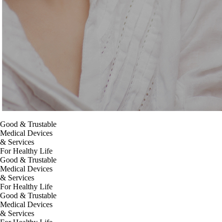
Good & Trustable
Medical Devices
& Services
For Healthy Life
Good & Trustable
Medical Devices
& Services
For Healthy Life
Good & Trustable
Medical Devices
& Services