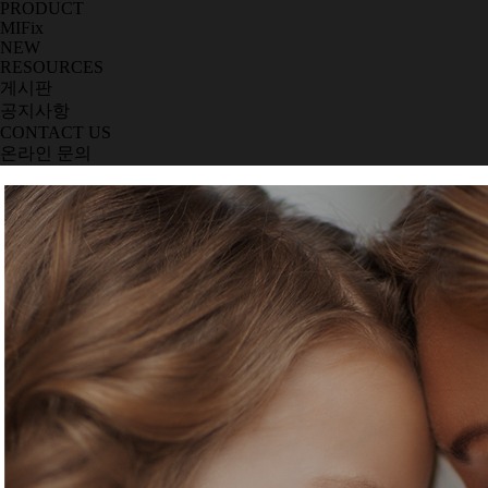
PRODUCT
MIFix
NEW
RESOURCES
게시판
공지사항
CONTACT US
온라인 문의